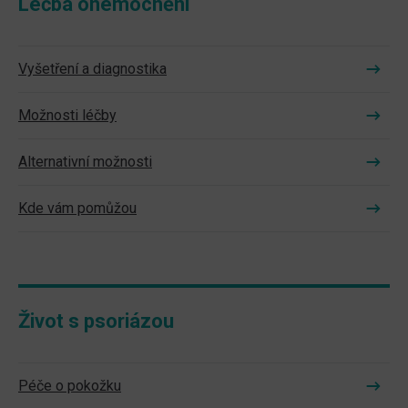
Léčba onemocnění
Vyšetření a diagnostika
Možnosti léčby
Alternativní možnosti
Kde vám pomůžou
Život s psoriázou
Péče o pokožku