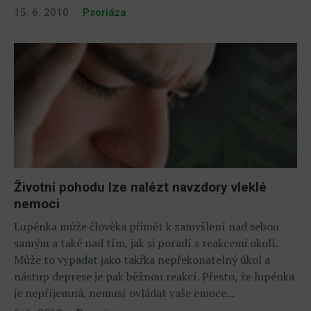
15. 6. 2010
Psoriáza
Životní pohodu lze nalézt navzdory vleklé
nemoci
Lupénka může člověka přimět k zamyšlení nad sebou
samým a také nad tím, jak si poradí s reakcemi okolí.
Může to vypadat jako takřka nepřekonatelný úkol a
nástup deprese je pak běžnou reakcí. Přesto, že lupénka
je nepříjemná, nemusí ovládat vaše emoce...