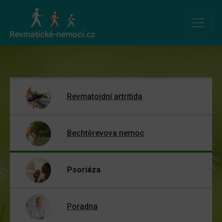
Revmatoidní artritida
Bechtěrevova nemoc
Psoriáza
Poradna