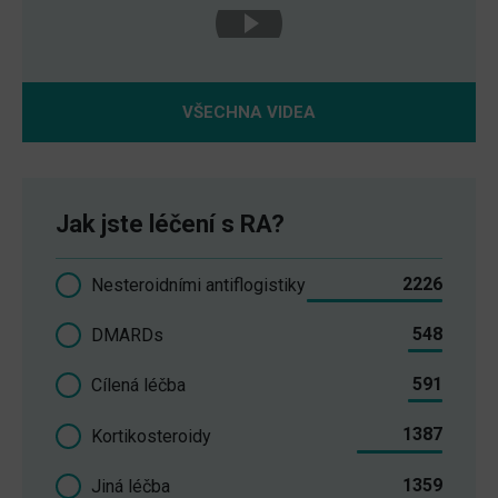
VŠECHNA VIDEA
Jak jste léčení s RA?
2226
Nesteroidními antiflogistiky
548
DMARDs
591
Cílená léčba
1387
Kortikosteroidy
1359
Jiná léčba