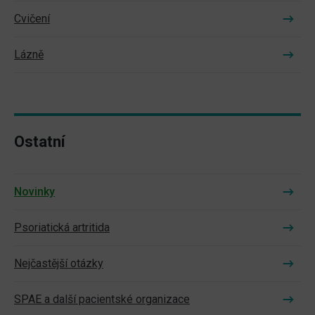
Cvičení
Lázně
Ostatní
Novinky
Psoriatická artritida
Nejčastější otázky
SPAE a další pacientské organizace