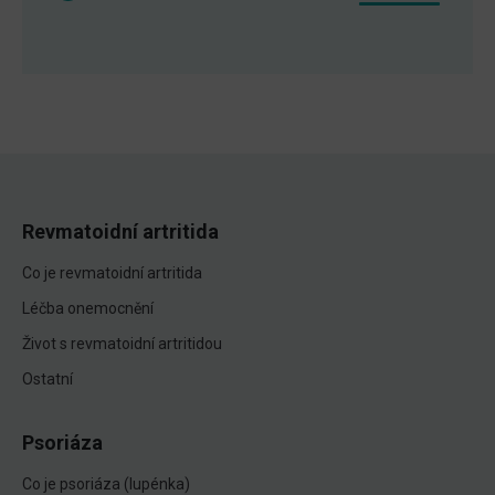
Revmatoidní artritida
Co je revmatoidní artritida
Léčba onemocnění
Život s revmatoidní artritidou
Ostatní
Psoriáza
Co je psoriáza (lupénka)