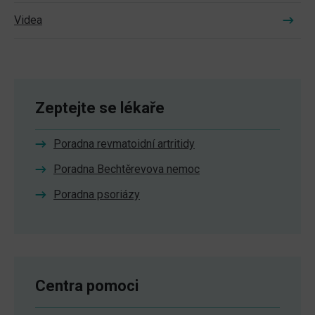
Videa
Zeptejte se lékaře
Poradna revmatoidní artritidy
Poradna Bechtěrevova nemoc
Poradna psoriázy
Centra pomoci