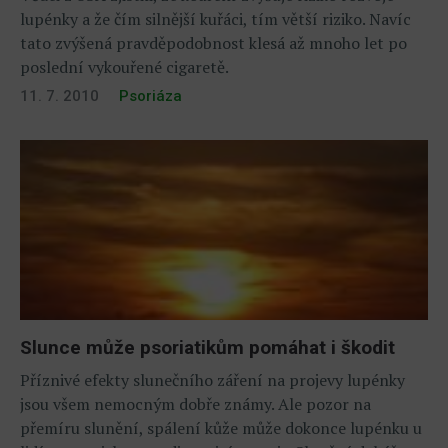
lupénky a že čím silnější kuřáci, tím větší riziko. Navíc
tato zvýšená pravděpodobnost klesá až mnoho let po
poslední vykouřené cigaretě.
11. 7. 2010
Psoriáza
Slunce může psoriatikům pomáhat i škodit
Příznivé efekty slunečního záření na projevy lupénky
jsou všem nemocným dobře známy. Ale pozor na
přemíru slunění, spálení kůže může dokonce lupénku u