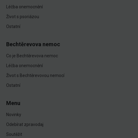
Léčba onemocnění
Život s psoriázou
Ostatní
Bechtěrevova nemoc
Co je Bechtěrevova nemoc
Léčba onemocnění
Život s Bechtěrevovou nemocí
Ostatní
Menu
Novinky
Odebírat zpravodaj
Soutěžit