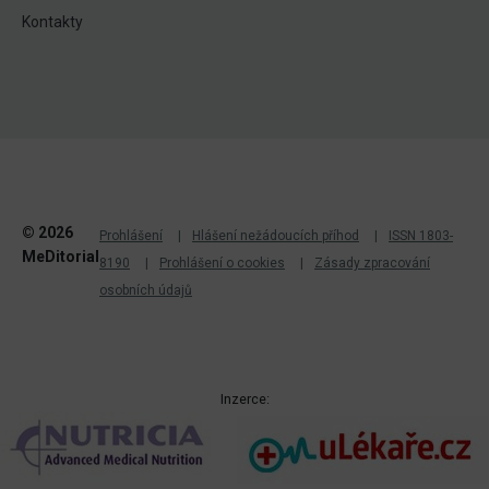
Kontakty
© 2026
Prohlášení
Hlášení nežádoucích příhod
ISSN 1803-
MeDitorial
8190
Prohlášení o cookies
Zásady zpracování
osobních údajů
Inzerce: