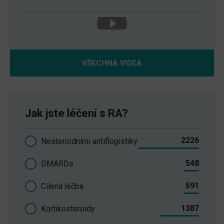
VŠECHNA VIDEA
Jak jste léčení s RA?
2226
Nesteroidními antiflogistiky
548
DMARDs
591
Cílená léčba
1387
Kortikosteroidy