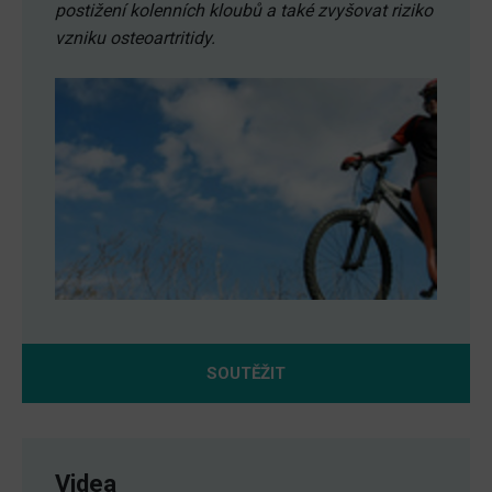
postižení kolenních kloubů a také zvyšovat riziko
vzniku osteoartritidy.
SOUTĚŽIT
Videa