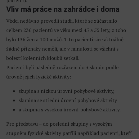
pacientů.
Vliv má práce na zahrádce i doma
Vědci nedávno provedli studii, které se zúčastnilo
celkem 236 pacientů ve věku mezi 45 a 55 lety, z toho
bylo 136 žen a 100 mužů. Tito pacienti sice aktuálně
žádné příznaky neměli, ale v minulosti se všichni s
bolestí kolenních kloubů setkali.
Pacienti byli následně rozřazeni do 3 skupin podle
úrovně jejich fyzické aktivity:
skupina s nízkou úrovní pohybové aktivity,
skupina se střední úrovní pohybové aktivity
a skupina s vysokou úrovní pohybové aktivity.
Pro představu – do poslední skupiny s vysokým
stupněm fyzické aktivity patřili například pacienti, kteří