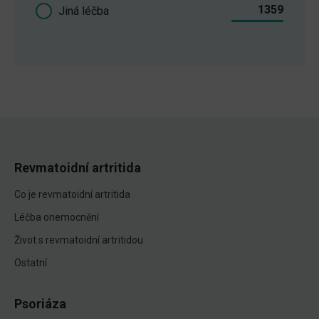
1359
Jiná léčba
Revmatoidní artritida
Co je revmatoidní artritida
Léčba onemocnění
Život s revmatoidní artritidou
Ostatní
Psoriáza