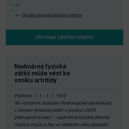
Dětská revmatologická centra
VŠECHNA CENTRA POMOCI
Nadměrná fyzická
zátěž může vést ke
vzniku artritidy
Platnost: 1. 1. - 1. 1. 1970
Na výročním zasedání Radiologické společnosti
v Severní Americe padlo v prosinci 2009
překvapivé tvrzení – nadměrná fyzická aktivita
může u mužů a žen ve středním věku způsobit