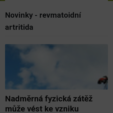
Novinky - revmatoidní
artritida
Nadměrná fyzická zátěž
může vést ke vzniku