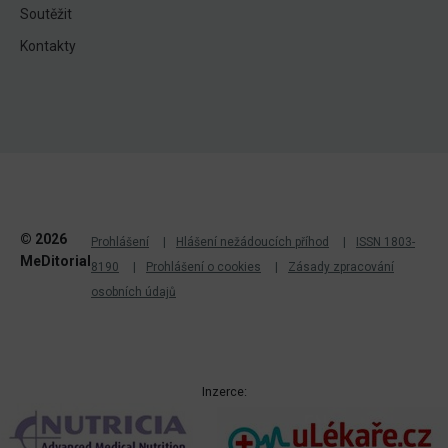
Soutěžit
Kontakty
© 2026
Prohlášení
Hlášení nežádoucích příhod
ISSN 1803-
MeDitorial
8190
Prohlášení o cookies
Zásady zpracování
osobních údajů
Inzerce: