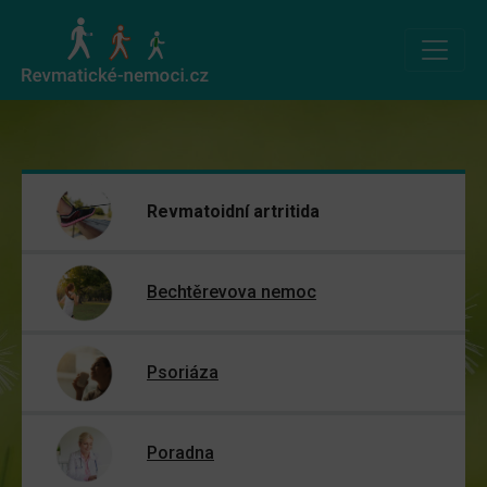
Revmatoidní artritida
Bechtěrevova nemoc
Psoriáza
Poradna