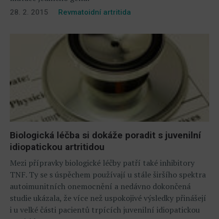
28. 2. 2015
Revmatoidní artritida
Biologická léčba si dokáže poradit s juvenilní
idiopatickou artritidou
Mezi přípravky biologické léčby patří také inhibitory
TNF. Ty se s úspěchem používají u stále širšího spektra
autoimunitních onemocnění a nedávno dokončená
studie ukázala, že více než uspokojivé výsledky přinášejí
i u velké části pacientů trpících juvenilní idiopatickou