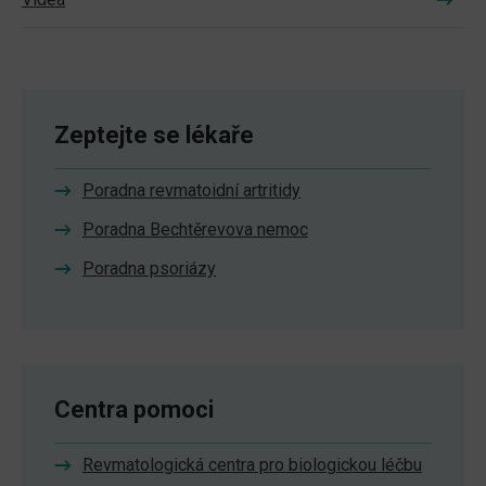
Zeptejte se lékaře
Poradna revmatoidní artritidy
Poradna Bechtěrevova nemoc
Poradna psoriázy
Centra pomoci
Revmatologická centra pro biologickou léčbu