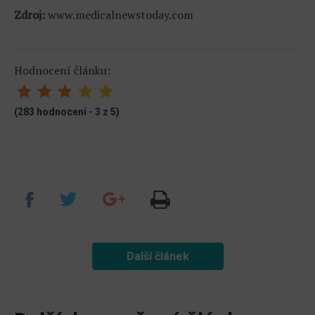
Zdroj:
www.medicalnewstoday.com
Hodnocení článku:
(283 hodnocení - 3 z 5)
Další článek