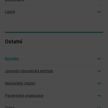
Lázně
Ostatní
Novinky
Juvenilní idiopatická artritida
Nejčastější otázky
Pacientské organizace
Videa