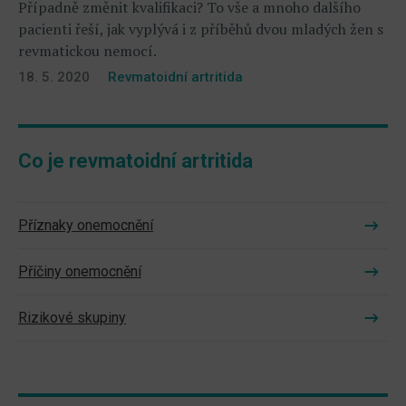
Případně změnit kvalifikaci? To vše a mnoho dalšího
pacienti řeší, jak vyplývá i z příběhů dvou mladých žen s
revmatickou nemocí.
18. 5. 2020
Revmatoidní artritida
Co je revmatoidní artritida
Příznaky onemocnění
Příčiny onemocnění
Rizikové skupiny