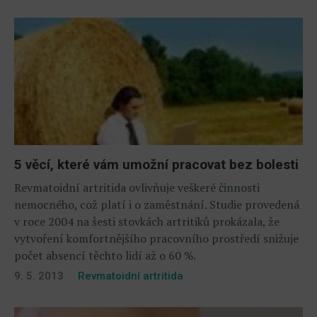
5 věcí, které vám umožní pracovat bez bolesti
Revmatoidní artritida ovlivňuje veškeré činnosti
nemocného, což platí i o zaměstnání. Studie provedená
v roce 2004 na šesti stovkách artritiků prokázala, že
vytvoření komfortnějšího pracovního prostředí snižuje
počet absencí těchto lidí až o 60 %.
9. 5. 2013
Revmatoidní artritida