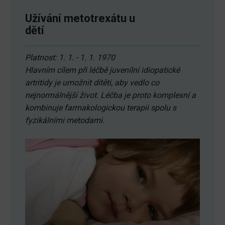
Užívání metotrexátu u
dětí
Platnost: 1. 1. - 1. 1. 1970
Hlavním cílem při léčbě juvenilní idiopatické
artritidy je umožnit dítěti, aby vedlo co
nejnormálnější život. Léčba je proto komplexní a
kombinuje farmakologickou terapii spolu s
fyzikálními metodami.