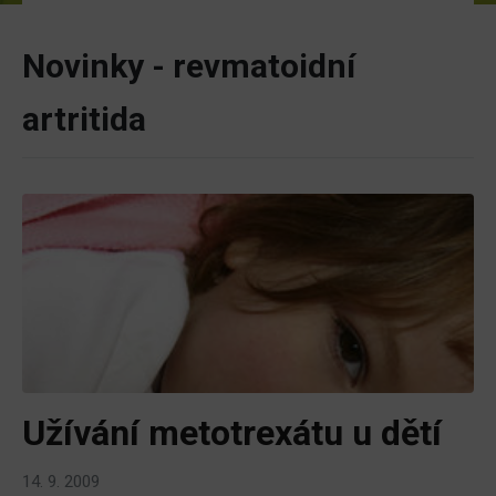
Novinky - revmatoidní
artritida
Užívání metotrexátu u dětí
14. 9. 2009