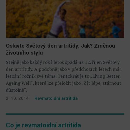
Oslavte Světový den artritidy. Jak? Změnou
životního stylu
Stejně jako každý rok i letos spadá na 12. říjen Světový
den artritidy. A podobně jako v předchozích letech má i
letošní ročník své téma. Tentokrát je to „Living Better,
Ageing Well“, které lze přeložit jako „Žít lépe, stárnout
důstojně“.
2. 10. 2014
Revmatoidní artritida
Co je revmatoidní artritida