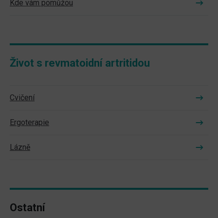
Kde vám pomůžou
Život s revmatoidní artritidou
Cvičení
Ergoterapie
Lázně
Ostatní