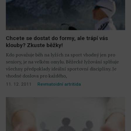
Chcete se dostat do formy, ale trápí vás
klouby? Zkuste běžky!
Kdo považuje běh na lyžích za sport vhodný jen pro
seniory, je na velkém omylu. Běžecké lyžování splňuje
všechny předpoklady ideální sportovní disciplíny. Je
vhodné doslova pro každého,
11. 12. 2011
Revmatoidní artritida