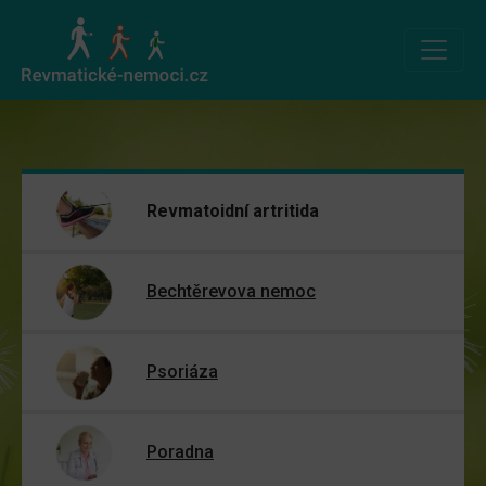
Revmatoidní artritida
Bechtěrevova nemoc
Psoriáza
Poradna