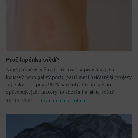
Proč lupénka svědí?
Nepříjemné svědění, které bývá popisováno jako
kousavý nebo pálivý pocit, patří mezi nejčastější projevy
lupénky a trápí až 90 % pacientů. Co přesně ho
způsobuje, jaké faktory ho zhoršují a jak jej řešit?
18. 11. 2021
Revmatoidní artritida