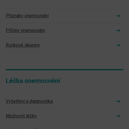
Příznaky onemocnění
Příčiny onemocnění
Rizikové skupiny
Léčba onemocnění
Vyšetření a diagnostika
Možnosti léčby