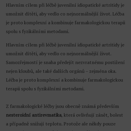
Hlavním cílem při léčbě juvenilní idiopatické artritidy je
umožnit dítěti, aby vedlo co nejnormálnější život. Léčba
je proto komplexní a kombinuje farmakologickou terapii
spolu s fyzikálními metodami.
Hlavním cílem při léčbě juvenilní idiopatické artritidy je
umožnit dítěti, aby vedlo co nejnormálnější život.
Samozřejmostí je snaha předejít nezvratnému postižení
nejen kloubů, ale také dalších orgánů – zejména oka.
Léčba je proto komplexní a kombinuje farmakologickou
terapii spolu s fyzikálními metodami.
Z farmakologické léčby jsou obecně známá především
nesteroidní antirevmatika
, která ovlivňují zánět, bolest
a případně snižují teplotu. Protože ale někdy pouze