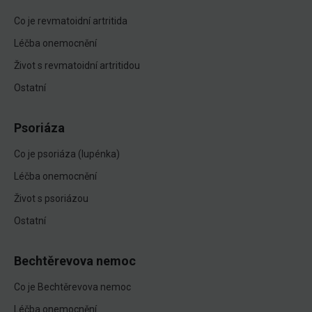
Co je revmatoidní artritida
Léčba onemocnění
Život s revmatoidní artritidou
Ostatní
Psoriáza
Co je psoriáza (lupénka)
Léčba onemocnění
Život s psoriázou
Ostatní
Bechtěrevova nemoc
Co je Bechtěrevova nemoc
Léčba onemocnění