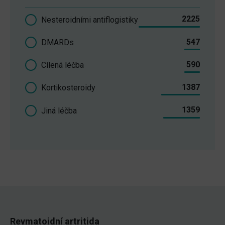
2225
Nesteroidními antiflogistiky
547
DMARDs
590
Cílená léčba
1387
Kortikosteroidy
1359
Jiná léčba
Revmatoidní artritida