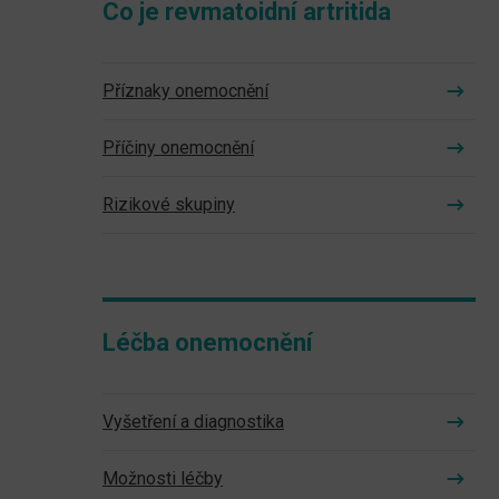
Co je revmatoidní artritida
Příznaky onemocnění
Příčiny onemocnění
Rizikové skupiny
Léčba onemocnění
Vyšetření a diagnostika
Možnosti léčby