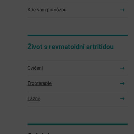
Kde vám pomůžou
Život s revmatoidní artritidou
Cvičení
Ergoterapie
Lázně