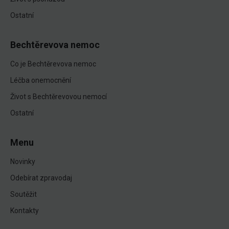
Ostatní
Bechtěrevova nemoc
Co je Bechtěrevova nemoc
Léčba onemocnění
Život s Bechtěrevovou nemocí
Ostatní
Menu
Novinky
Odebírat zpravodaj
Soutěžit
Kontakty