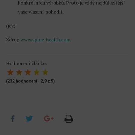
konkrétních výrobků. Proto je vždy nejdůležitější
vaše vlastní pohodlí.
(jez)
Zdroj:
www.spine-health.com
Hodnocení článku:
(232 hodnocení - 2,9 z 5)