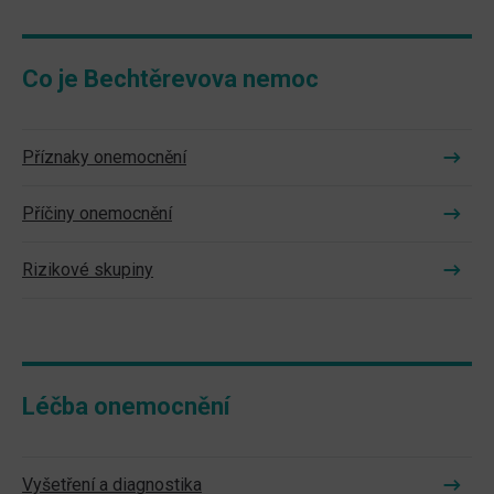
Co je Bechtěrevova nemoc
Příznaky onemocnění
Příčiny onemocnění
Rizikové skupiny
Léčba onemocnění
Vyšetření a diagnostika