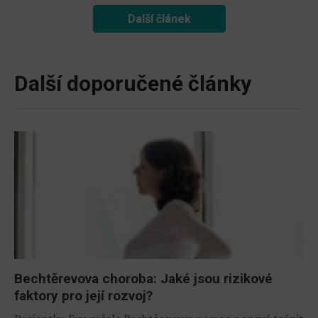
Další článek
Další doporučené články
Bechtěrevova choroba: Jaké jsou rizikové
faktory pro její rozvoj?