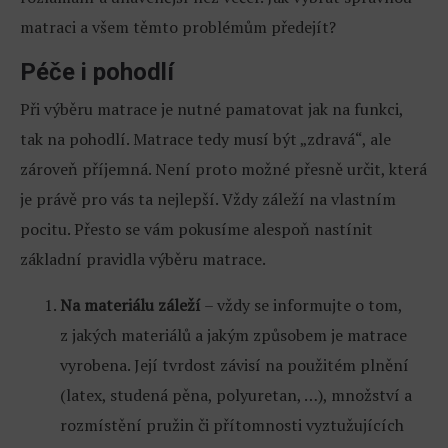
matraci a všem těmto problémům předejít?
Péče i pohodlí
Při výběru matrace je nutné pamatovat jak na funkci,
tak na pohodlí. Matrace tedy musí být „zdravá“, ale
zároveň příjemná. Není proto možné přesně určit, která
je právě pro vás ta nejlepší. Vždy záleží na vlastním
pocitu. Přesto se vám pokusíme alespoň nastínit
základní pravidla výběru matrace.
Na materiálu záleží
– vždy se informujte o tom,
z jakých materiálů a jakým způsobem je matrace
vyrobena. Její tvrdost závisí na použitém plnění
(latex, studená pěna, polyuretan, …), množství a
rozmístění pružin či přítomnosti vyztužujících