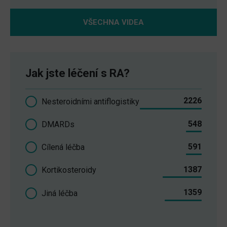
VŠECHNA VIDEA
Jak jste léčení s RA?
2226
Nesteroidními antiflogistiky
548
DMARDs
591
Cílená léčba
1387
Kortikosteroidy
1359
Jiná léčba