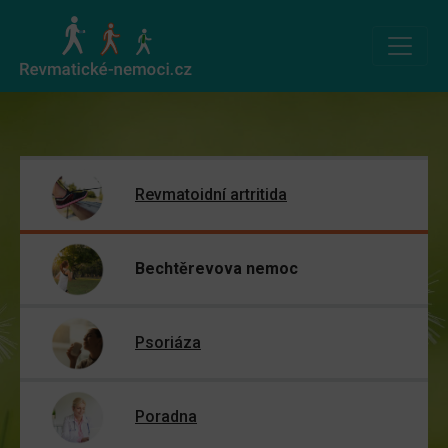
Revmatoidní artritida
Bechtěrevova nemoc
Psoriáza
Poradna