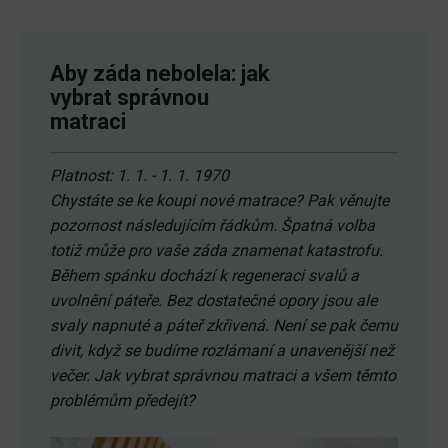
Aby záda nebolela: jak
vybrat správnou
matraci
Platnost: 1. 1. - 1. 1. 1970
Chystáte se ke koupi nové matrace? Pak věnujte
pozornost následujícím řádkům. Špatná volba
totiž může pro vaše záda znamenat katastrofu.
Během spánku dochází k regeneraci svalů a
uvolnění páteře. Bez dostatečné opory jsou ale
svaly napnuté a páteř zkřivená. Není se pak čemu
divit, když se budíme rozlámaní a unavenější než
večer. Jak vybrat správnou matraci a všem těmto
problémům předejít?