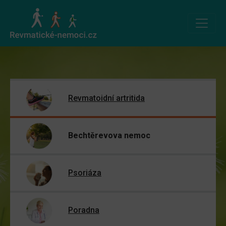
Revmatoidní artritida
Bechtěrevova nemoc
Psoriáza
Poradna