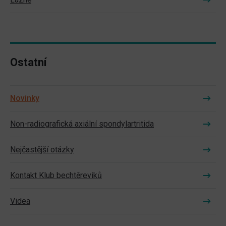
Ostatní
Novinky
Non-radiografická axiální spondylartritida
Nejčastější otázky
Kontakt Klub bechtěreviků
Videa