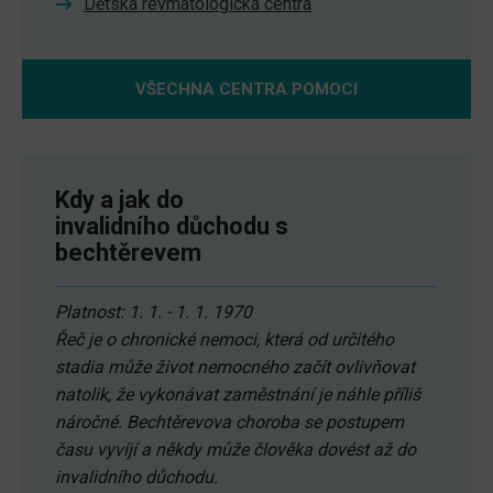
Dětská revmatologická centra
VŠECHNA CENTRA POMOCI
Kdy a jak do
invalidního důchodu s
bechtěrevem
Platnost: 1. 1. - 1. 1. 1970
Řeč je o chronické nemoci, která od určitého
stadia může život nemocného začít ovlivňovat
natolik, že vykonávat zaměstnání je náhle příliš
náročné. Bechtěrevova choroba se postupem
času vyvíjí a někdy může člověka dovést až do
invalidního důchodu.