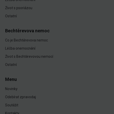
Život s psoriázou
Ostatní
Bechtěrevova nemoc
Co je Bechtěrevova nemoc
Léčba onemocnění
Život s Bechtěrevovou nemocí
Ostatní
Menu
Novinky
Odebírat zpravodaj
Soutěžit
Kontakty