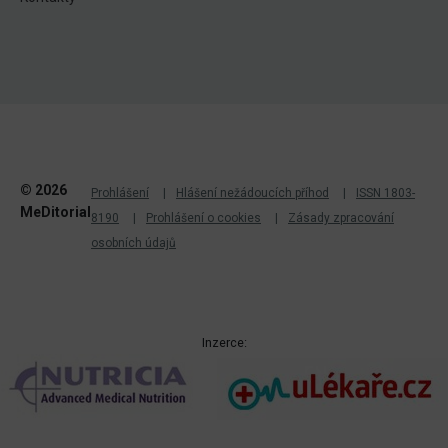
© 2026
Prohlášení
Hlášení nežádoucích příhod
ISSN 1803-
MeDitorial
8190
Prohlášení o cookies
Zásady zpracování
osobních údajů
Inzerce: