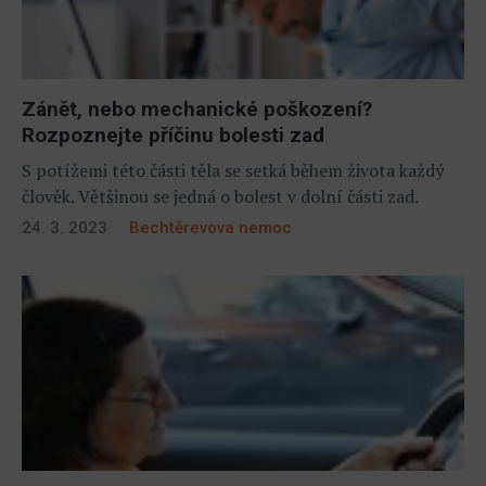
Zánět, nebo mechanické poškození?
Rozpoznejte příčinu bolesti zad
S potížemi této části těla se setká během života každý
člověk. Většinou se jedná o bolest v dolní části zad.
24. 3. 2023
Bechtěrevova nemoc