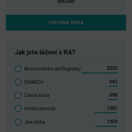
VŠECHNA VIDEA
Jak jste léčení s RA?
2225
Nesteroidními antiflogistiky
547
DMARDs
590
Cílená léčba
1387
Kortikosteroidy
1359
Jiná léčba