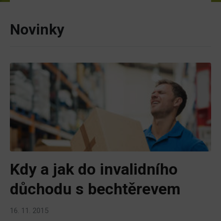
Novinky
Kdy a jak do invalidního
důchodu s bechtěrevem
16. 11. 2015