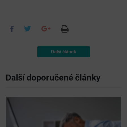
Další článek
Další doporučené články