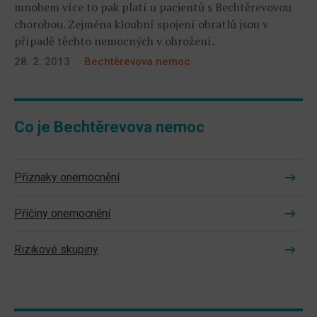
mnohem více to pak platí u pacientů s Bechtěrevovou
chorobou. Zejména kloubní spojení obratlů jsou v
případě těchto nemocných v ohrožení.
28. 2. 2013
Bechtěrevova nemoc
Co je Bechtěrevova nemoc
Příznaky onemocnění
Příčiny onemocnění
Rizikové skupiny