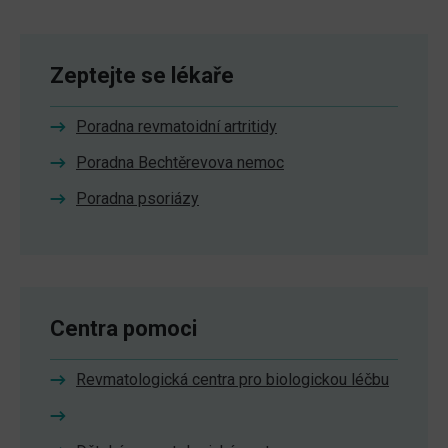
Zeptejte se lékaře
Poradna revmatoidní artritidy
Poradna Bechtěrevova nemoc
Poradna psoriázy
Centra pomoci
Revmatologická centra pro biologickou léčbu