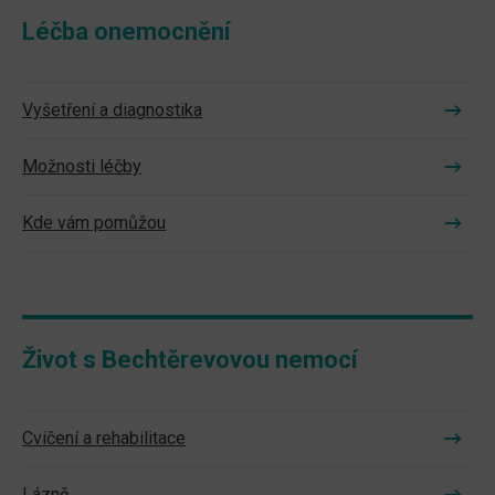
Léčba onemocnění
Vyšetření a diagnostika
Možnosti léčby
Kde vám pomůžou
Život s Bechtěrevovou nemocí
Cvičení a rehabilitace
Lázně