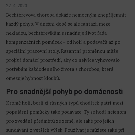
22. 4. 2020
Bechtěrevova choroba dokáže nemocným znepříjemnit
každý pohyb. V dnešní době se ale fantazii meze
nekladou, bechtěrevikům usnadňuje život řada
kompenzačních pomůcek – od holí a podavačů až po
speciální pracovní stoly. Razantní proměnou může
projít i domácí prostředí, aby co nejvíce vyhovovalo
potřebám každodenního života s chorobou, která
omezuje hybnost kloubů.
Pro snadnější pohyb po domácnosti
Kromě holí, berlí či různých typů chodítek patří mezi
populární pomůcky také podavače. Ty se hodí nejenom
pro zvedání předmětů ze země, ale také pro jejich
sundávání z větších výšek. Používat je můžete také při