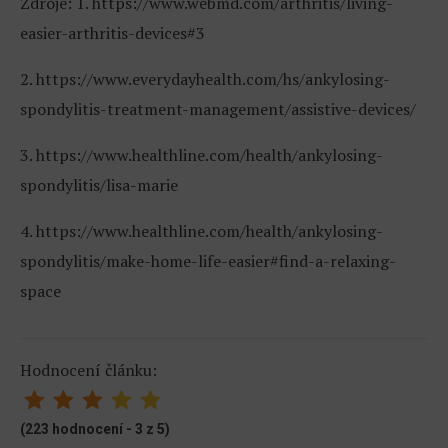
Zdroje: 1. https://www.webmd.com/arthritis/living-
easier-arthritis-devices#3
2. https://www.everydayhealth.com/hs/ankylosing-
spondylitis-treatment-management/assistive-devices/
3. https://www.healthline.com/health/ankylosing-
spondylitis/lisa-marie
4. https://www.healthline.com/health/ankylosing-
spondylitis/make-home-life-easier#find-a-relaxing-
space
Hodnocení článku:
(223 hodnocení - 3 z 5)