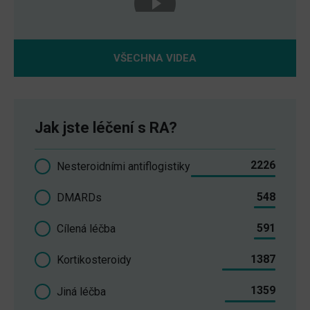
VŠECHNA VIDEA
Jak jste léčení s RA?
2226
Nesteroidními antiflogistiky
548
DMARDs
591
Cílená léčba
1387
Kortikosteroidy
1359
Jiná léčba