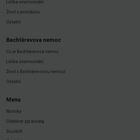
Léčba onemocnění
Život s psoriázou
Ostatní
Bechtěrevova nemoc
Co je Bechtěrevova nemoc
Léčba onemocnění
Život s Bechtěrevovou nemocí
Ostatní
Menu
Novinky
Odebírat zpravodaj
Soutěžit