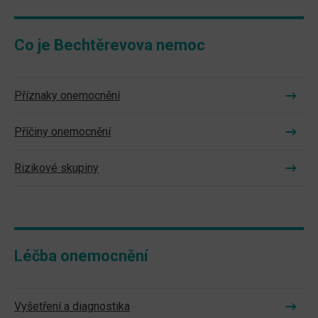
Co je Bechtěrevova nemoc
Příznaky onemocnění
Příčiny onemocnění
Rizikové skupiny
Léčba onemocnění
Vyšetření a diagnostika