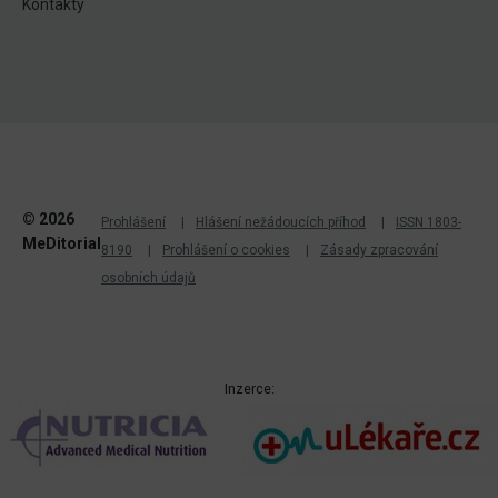
Kontakty
© 2026
Prohlášení
Hlášení nežádoucích příhod
ISSN 1803-
MeDitorial
8190
Prohlášení o cookies
Zásady zpracování
osobních údajů
Inzerce: