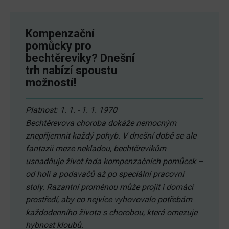
Kompenzační
pomůcky pro
bechtěreviky? Dnešní
trh nabízí spoustu
možností!
Platnost: 1. 1. - 1. 1. 1970
Bechtěrevova choroba dokáže nemocným
znepříjemnit každý pohyb. V dnešní době se ale
fantazii meze nekladou, bechtěrevikům
usnadňuje život řada kompenzačních pomůcek –
od holí a podavačů až po speciální pracovní
stoly. Razantní proměnou může projít i domácí
prostředí, aby co nejvíce vyhovovalo potřebám
každodenního života s chorobou, která omezuje
hybnost kloubů.