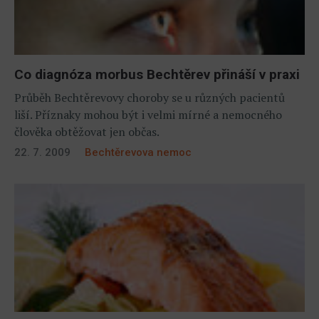
Co diagnóza morbus Bechtěrev přináší v praxi
Průběh Bechtěrevovy choroby se u různých pacientů
liší. Příznaky mohou být i velmi mírné a nemocného
člověka obtěžovat jen občas.
22. 7. 2009
Bechtěrevova nemoc