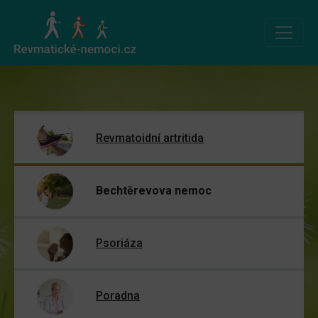
Revmatoidní artritida
Bechtěrevova nemoc
Psoriáza
Poradna