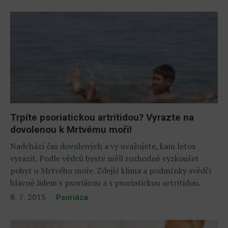
Trpíte psoriatickou artritidou? Vyrazte na
dovolenou k Mrtvému moři!
Nadchází čas dovolených a vy uvažujete, kam letos
vyrazit. Podle vědců byste měli rozhodně vyzkoušet
pobyt u Mrtvého moře. Zdejší klima a podmínky svědčí
hlavně lidem s psoriázou a s psoriatickou artritidou.
8. 7. 2015
Psoriáza