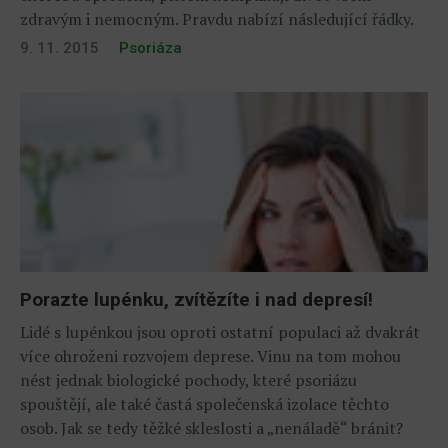
zdravým i nemocným. Pravdu nabízí následující řádky.
9. 11. 2015
Psoriáza
Porazte lupénku, zvítězíte i nad depresí!
Lidé s lupénkou jsou oproti ostatní populaci až dvakrát
více ohroženi rozvojem deprese. Vinu na tom mohou
nést jednak biologické pochody, které psoriázu
spouštějí, ale také častá společenská izolace těchto
osob. Jak se tedy těžké skleslosti a „nenáladě“ bránit?