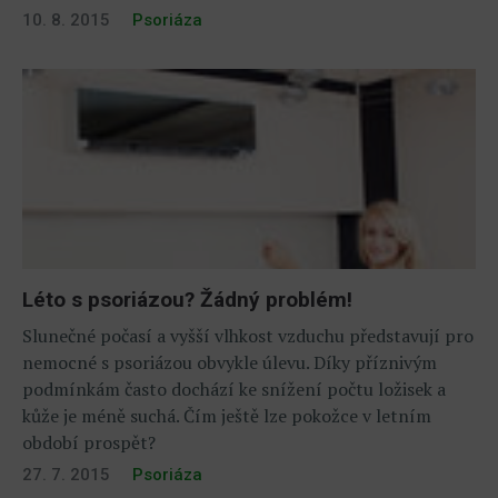
10. 8. 2015
Psoriáza
Léto s psoriázou? Žádný problém!
Slunečné počasí a vyšší vlhkost vzduchu představují pro
nemocné s psoriázou obvykle úlevu. Díky příznivým
podmínkám často dochází ke snížení počtu ložisek a
kůže je méně suchá. Čím ještě lze pokožce v letním
období prospět?
27. 7. 2015
Psoriáza