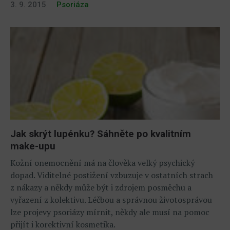
3. 9. 2015
Psoriáza
Jak skrýt lupénku? Sáhněte po kvalitním
make-upu
Kožní onemocnění má na člověka velký psychický
dopad. Viditelné postižení vzbuzuje v ostatních strach
z nákazy a někdy může být i zdrojem posměchu a
vyřazení z kolektivu. Léčbou a správnou životosprávou
lze projevy psoriázy mírnit, někdy ale musí na pomoc
přijít i korektivní kosmetika.