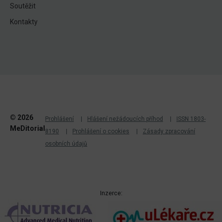
Soutěžit
Kontakty
© 2026
Prohlášení
Hlášení nežádoucích příhod
ISSN 1803-
MeDitorial
8190
Prohlášení o cookies
Zásady zpracování
osobních údajů
Inzerce: