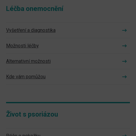
Léčba onemocnění
Vyšetření a diagnostika
Možnosti léčby
Alternativní možnosti
Kde vám pomůžou
Život s psoriázou
Péče o pokožku