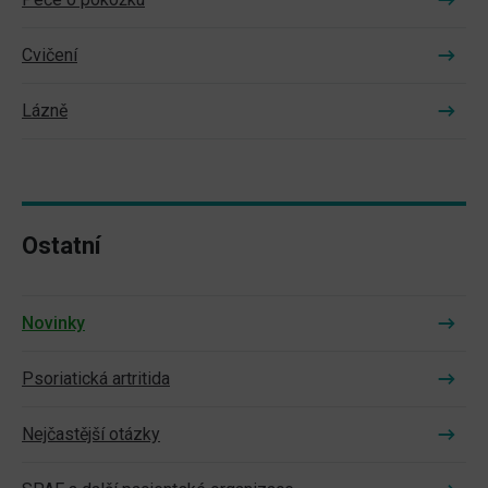
Cvičení
Lázně
Ostatní
Novinky
Psoriatická artritida
Nejčastější otázky