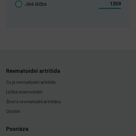
1359
Jiná léčba
Revmatoidní artritida
Co je revmatoidní artritida
Léčba onemocnění
Život s revmatoidní artritidou
Ostatní
Psoriáza