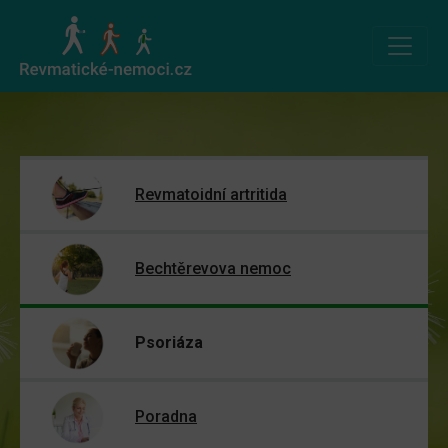
Revmatoidní artritida
Bechtěrevova nemoc
Psoriáza
Poradna