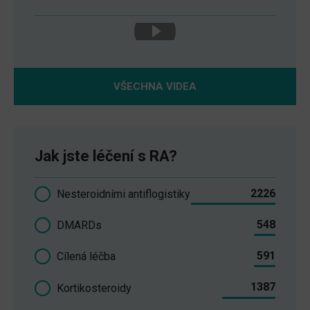
VŠECHNA VIDEA
Jak jste léčení s RA?
2226
Nesteroidními antiflogistiky
548
DMARDs
591
Cílená léčba
1387
Kortikosteroidy