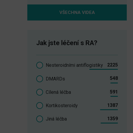
VŠECHNA VIDEA
Jak jste léčení s RA?
2225
Nesteroidními antiflogistiky
548
DMARDs
591
Cílená léčba
1387
Kortikosteroidy
1359
Jiná léčba