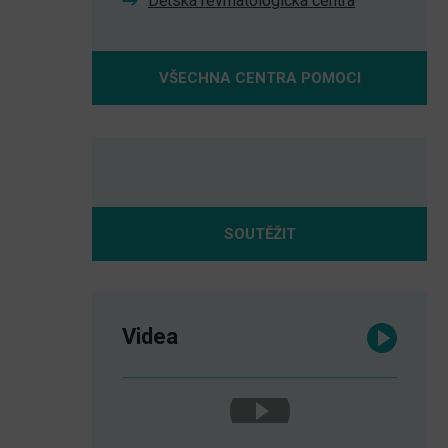
Dětská revmatologická centra
VŠECHNA CENTRA POMOCI
SOUTĚŽIT
Videa