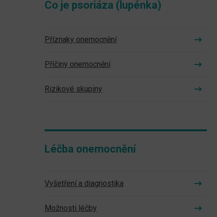
Co je psoriáza (lupénka)
Příznaky onemocnění
Příčiny onemocnění
Rizikové skupiny
Léčba onemocnění
Vyšetření a diagnostika
Možnosti léčby