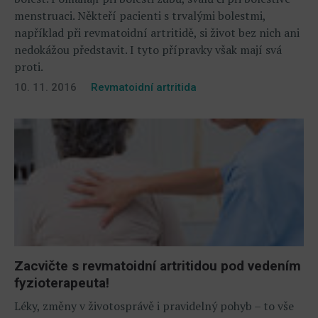
menstruaci. Někteří pacienti s trvalými bolestmi,
například při revmatoidní artritidě, si život bez nich ani
nedokážou představit. I tyto přípravky však mají svá
proti.
10. 11. 2016
Revmatoidní artritida
Zacvičte s revmatoidní artritidou pod vedením
fyzioterapeuta!
Léky, změny v životosprávě i pravidelný pohyb – to vše