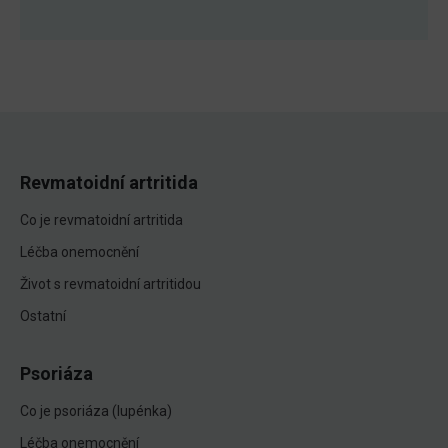
Revmatoidní artritida
Co je revmatoidní artritida
Léčba onemocnění
Život s revmatoidní artritidou
Ostatní
Psoriáza
Co je psoriáza (lupénka)
Léčba onemocnění