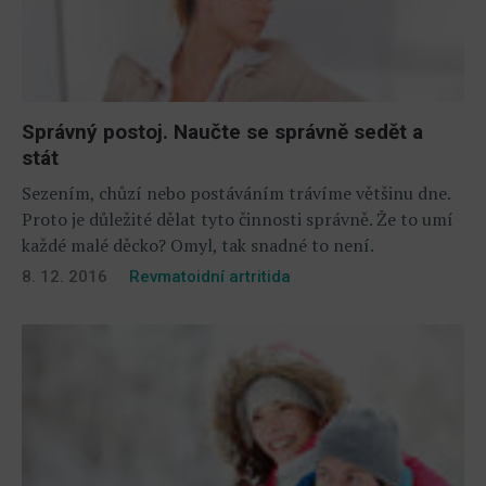
Správný postoj. Naučte se správně sedět a
stát
Sezením, chůzí nebo postáváním trávíme většinu dne.
Proto je důležité dělat tyto činnosti správně. Že to umí
každé malé děcko? Omyl, tak snadné to není.
8. 12. 2016
Revmatoidní artritida