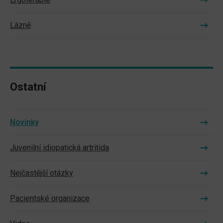
Lázně
Ostatní
Novinky
Juvenilní idiopatická artritida
Nejčastější otázky
Pacientské organizace