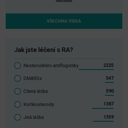
VŠECHNA VIDEA
Jak jste léčení s RA?
2225
Nesteroidními antiflogistiky
547
DMARDs
590
Cílená léčba
1387
Kortikosteroidy
1359
Jiná léčba