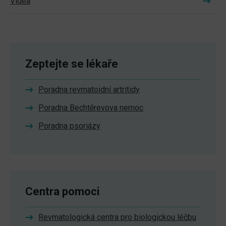
Videa
Zeptejte se lékaře
Poradna revmatoidní artritidy
Poradna Bechtěrevova nemoc
Poradna psoriázy
Centra pomoci
Revmatologická centra pro biologickou léčbu