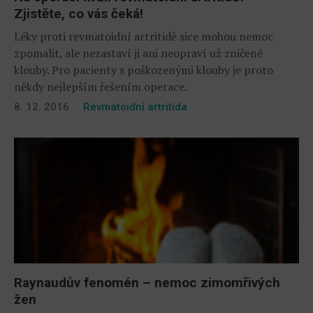
Zjistěte, co vás čeká!
Léky proti revmatoidní artritidě sice mohou nemoc
zpomalit, ale nezastaví ji ani neopraví už zničené
klouby. Pro pacienty s poškozenými klouby je proto
někdy nejlepším řešením operace.
8. 12. 2016
Revmatoidní artritida
Raynaudův fenomén – nemoc zimomřivých
žen