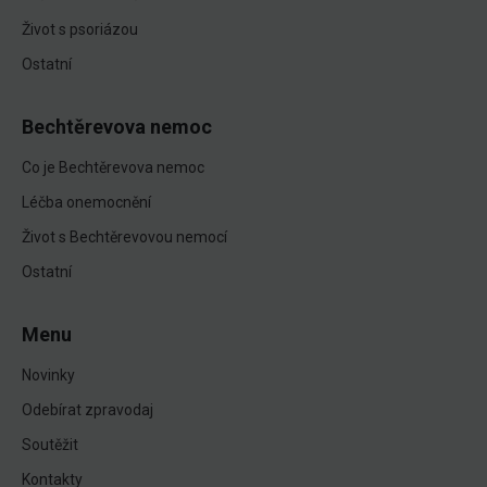
Život s psoriázou
Ostatní
Bechtěrevova nemoc
Co je Bechtěrevova nemoc
Léčba onemocnění
Život s Bechtěrevovou nemocí
Ostatní
Menu
Novinky
Odebírat zpravodaj
Soutěžit
Kontakty