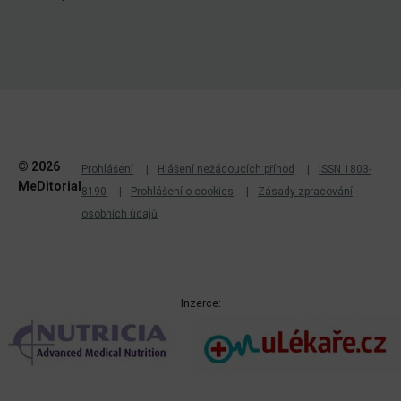
© 2026
Prohlášení
Hlášení nežádoucích příhod
ISSN 1803-
MeDitorial
8190
Prohlášení o cookies
Zásady zpracování
osobních údajů
Inzerce: