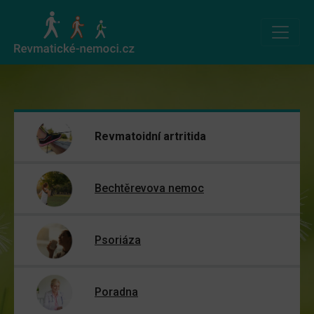
Revmatoidní artritida
Bechtěrevova nemoc
Psoriáza
Poradna